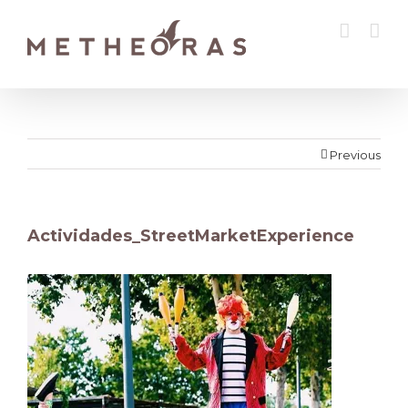
Previous
Actividades_StreetMarketExperience