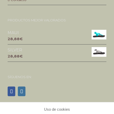
PRODUCTOS MEJOR VALORADOS
MAUI
28,88€
SILVER
28,88€
SÍGUENOS EN:
Uso de cookies