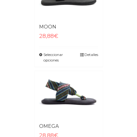
MOON
28,88€
Seleccionar
Detalles
opciones
OMEGA
28,88€