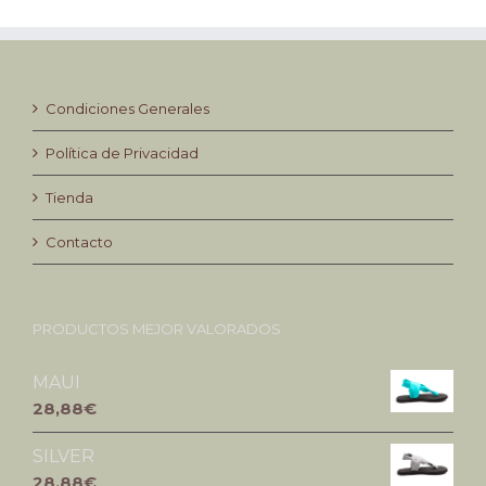
Condiciones Generales
Política de Privacidad
Tienda
Contacto
PRODUCTOS MEJOR VALORADOS
MAUI
28,88€
SILVER
28,88€