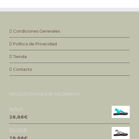
Condiciones Generales
Política de Privacidad
Tienda
Contacto
PRODUCTOS MEJOR VALORADOS
MAUI
28,88€
SILVER
28,88€