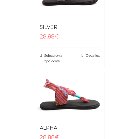
SILVER
28,88€
Seleccionar
Detalles
opciones
ALPHA
28,88€