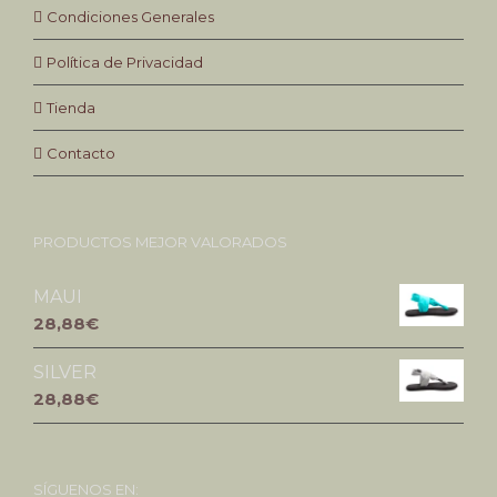
Condiciones Generales
Política de Privacidad
Tienda
Contacto
PRODUCTOS MEJOR VALORADOS
MAUI
28,88€
SILVER
28,88€
SÍGUENOS EN: